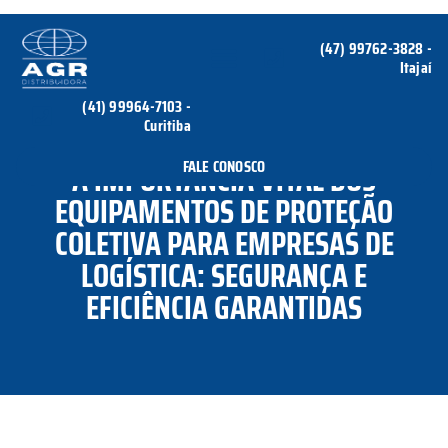
(47) 99762-3828 -
Itajaí
QUEM SOMOS
(41) 99964-7103 -
Curitiba
FALE CONOSCO
A IMPORTÂNCIA VITAL DOS
EQUIPAMENTOS DE PROTEÇÃO
COLETIVA PARA EMPRESAS DE
LOGÍSTICA: SEGURANÇA E
EFICIÊNCIA GARANTIDAS