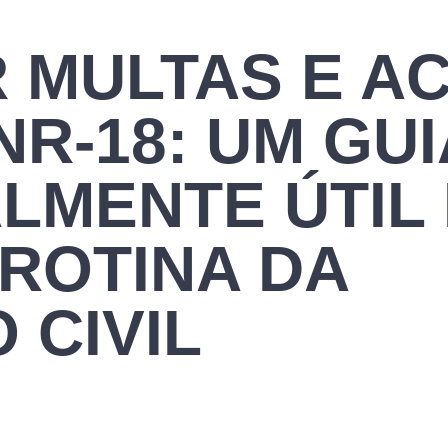
 MULTAS E A
R-18: UM GUI
LMENTE ÚTIL
 ROTINA DA
 CIVIL