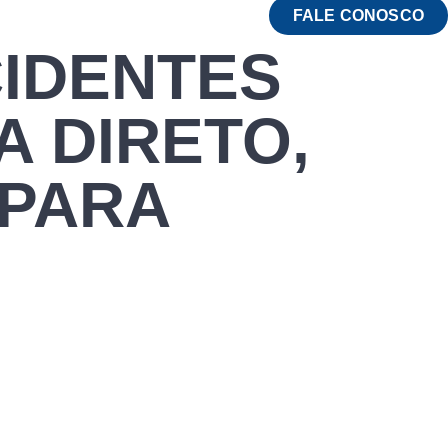
FALE CONOSCO
CIDENTES
A DIRETO,
 PARA