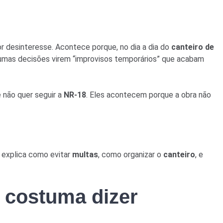
 desinteresse. Acontece porque, no dia a dia do
canteiro de
umas decisões virem “improvisos temporários” que acabam
não quer seguir a
NR-18
. Eles acontecem porque a obra não
e explica como evitar
multas
, como organizar o
canteiro
, e
 costuma dizer