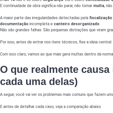
E continuidade de obra significa não parar, não tomar
multa
, nã
A maior parte das irregularidades detectadas pela
fiscalização
documentação
incompleta e
canteiro desorganizado
.
Não são grandes falhas. São pequenas distrações que viram gra
Por isso, antes de entrar nos itens técnicos, fixe a ideia central:
Com isso claro, vamos ao que mais gera multas dentro da norma
O que realmente causa 
cada uma delas)
A seguir, você vai ver os problemas mais comuns que fazem uma
E antes de detalhar cada caso, veja a comparação abaixo.