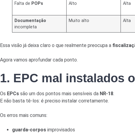
Falta de
POPs
Alto
Alta
Documentação
Muito alto
Alta
incompleta
Essa visão já deixa claro o que realmente preocupa a
fiscaliza
Agora vamos aprofundar cada ponto.
1.
EPC
mal instalados 
Os
EPCs
são um dos pontos mais sensíveis da
NR-18
.
E não basta tê-los: é preciso instalar corretamente.
Os erros mais comuns:
guarda-corpos
improvisados