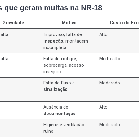
ns que geram multas na NR-18
Gravidade
Motivo
Custo do Err
 alta
Improviso, falta de
Alto
inspeção
, montagem
incompleta
 alta
Falta de
rodapé
,
Muito alto
sobrecarga, acesso
inseguro
Falta de fluxo e
Moderado
sinalização
Ausência de
Alto
documentação
Higiene e ventilação
Moderado
ruins