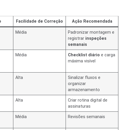
o
Facilidade de Correção
Ação Recomendada
Média
Padronizar montagem e
registrar
inspeções
semanais
Média
Checklist diário
e carga
máxima visível
Alta
Sinalizar fluxos e
organizar
armazenamento
Alta
Criar rotina digital de
assinaturas
Média
Revisões semanais