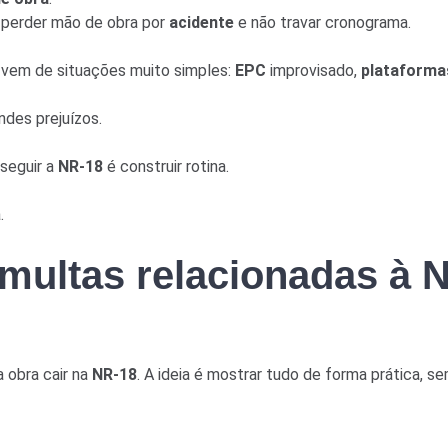
o perder mão de obra por
acidente
e não travar cronograma.
vem de situações muito simples:
EPC
improvisado,
plataforma
ndes prejuízos.
 seguir a
NR-18
é construir rotina.
.
multas relacionadas à N
 obra cair na
NR-18
. A ideia é mostrar tudo de forma prática, 