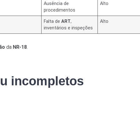
Ausência de
Alto
procedimentos
Falta de
ART
,
Alto
inventários e inspeções
ção
da
NR-18
.
ou incompletos