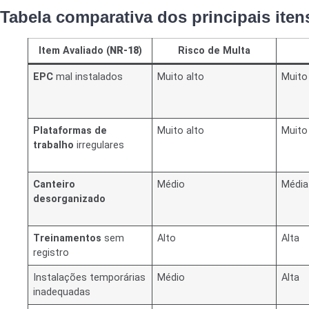
Tabela comparativa dos principais ite
Item Avaliado (
NR-18
)
Risco de Multa
EPC
mal instalados
Muito alto
Muito
Plataformas de
Muito alto
Muito
trabalho
irregulares
Canteiro
Médio
Média
desorganizado
Treinamentos
sem
Alto
Alta
registro
Instalações temporárias
Médio
Alta
inadequadas