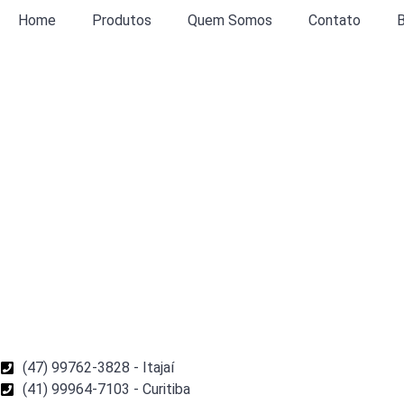
Home
Produtos
Quem Somos
Contato
B
(47) 99762-3828 - Itajaí
(41) 99964-7103 - Curitiba